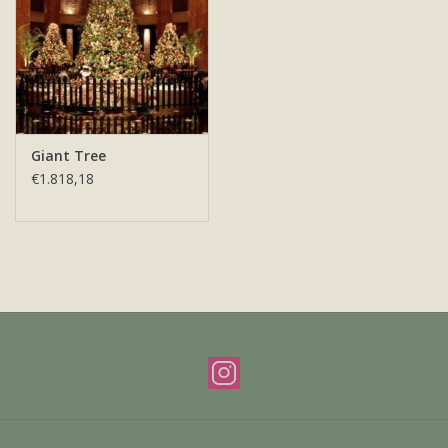
Offerte & werkwijze
Giant Tree
€1.818,18