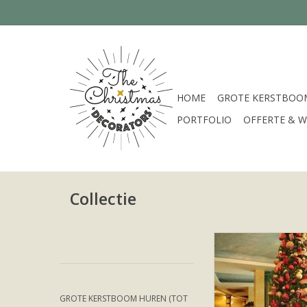
HOME
GROTE KERSTBOOM
PORTFOLIO
OFFERTE & W
Collectie
Kerstboom in warm
goude kleure
TOEVOEGEN AAN WI
GROTE KERSTBOOM HUREN (TOT