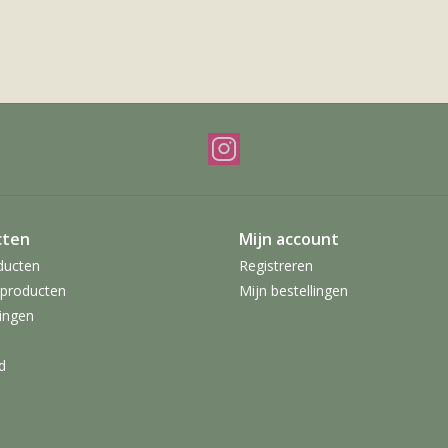
cten
Mijn account
ducten
Registreren
producten
Mijn bestellingen
ingen
d