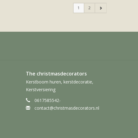
1
2
The christmasdecorators
Kerstboom huren, kerstdecoratie,
Kerstversiering
0617585542-
contact@christmasdecorators.nl