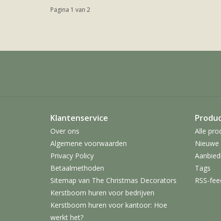
Pagina 1 van 2
Klantenservice
Produ
Over ons
Alle pro
Algemene voorwaarden
Nieuwe 
Privacy Policy
Aanbied
Betaalmethoden
Tags
Sitemap van The Christmas Decorators
RSS-fee
Kerstboom huren voor bedrijven
Kerstboom huren voor kantoor: Hoe
werkt het?