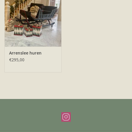
Offerte & werkwijze
Arrenslee huren
€295,00