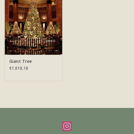
Offerte & werkwijze
Giant Tree
€1.818,18