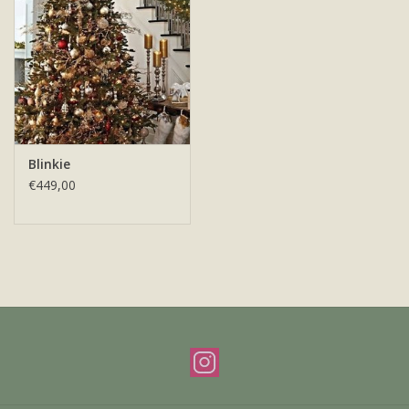
Offerte & werkwijze
Blinkie
€449,00