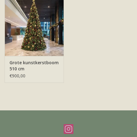
Offerte & werkwijze
Grote kunstkerstboom
510 cm
€900,00