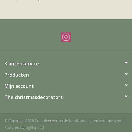
Offerte & werkwijze
Klantenservice
Producten
Mijn account
The christmasdecorators
© Copyright 2026 Compleet versierde kerstboom huren voor uw bedrijf. -
Powered by
Lightspeed