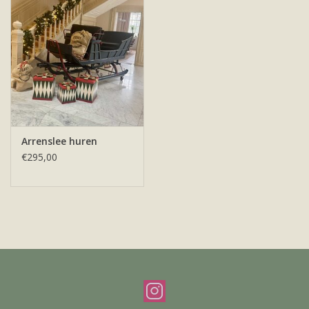
Offerte & werkwijze
Arrenslee huren
€295,00