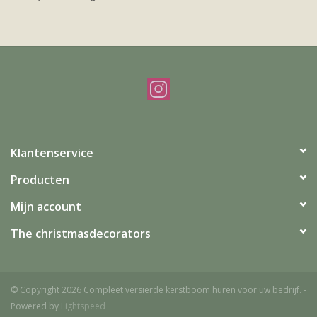
Offerte & werkwijze
Klantenservice
Producten
Mijn account
The christmasdecorators
© Copyright 2026 Compleet versierde kerstboom huren voor uw bedrijf. -
Powered by
Lightspeed