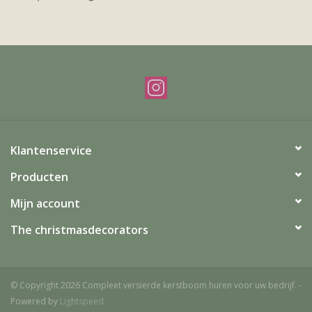
Offerte & werkwijze
Klantenservice
Producten
Mijn account
The christmasdecorators
© Copyright 2026 Compleet versierde kerstboom huren voor uw bedrijf. -
Powered by
Lightspeed