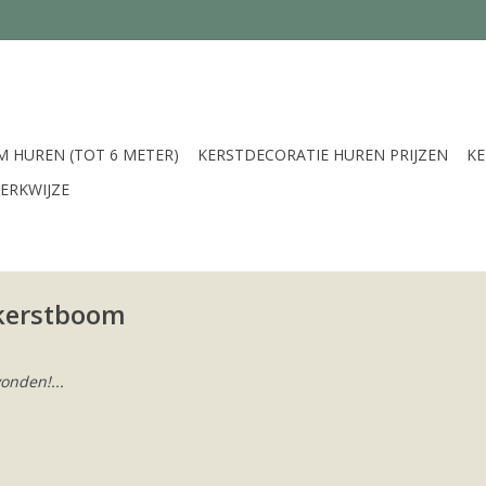
 HUREN (TOT 6 METER)
KERSTDECORATIE HUREN PRIJZEN
K
ERKWIJZE
 kerstboom
onden!...