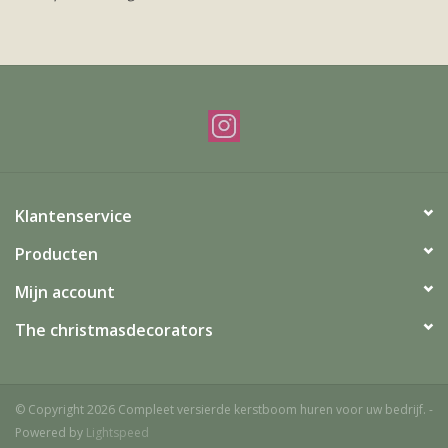
Offerte & werkwijze
Klantenservice
Producten
Mijn account
The christmasdecorators
© Copyright 2026 Compleet versierde kerstboom huren voor uw bedrijf. -
Powered by
Lightspeed