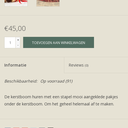
€45,00
+
TOEVOEGEN AAN WINKELWAGEN
-
Informatie
Reviews
(0)
Beschikbaarheid:
Op voorraad
(91)
De kerstboom huren met een stapel mooi aangeklede pakjes
onder de kerstboom. Om het geheel helemaal af te maken.