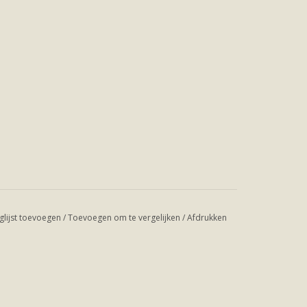
glijst toevoegen
/
Toevoegen om te vergelijken
/
Afdrukken