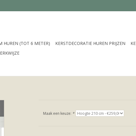
 HUREN (TOT 6 METER)
KERSTDECORATIE HUREN PRIJZEN
K
ERKWIJZE
Maak een keuze:
*