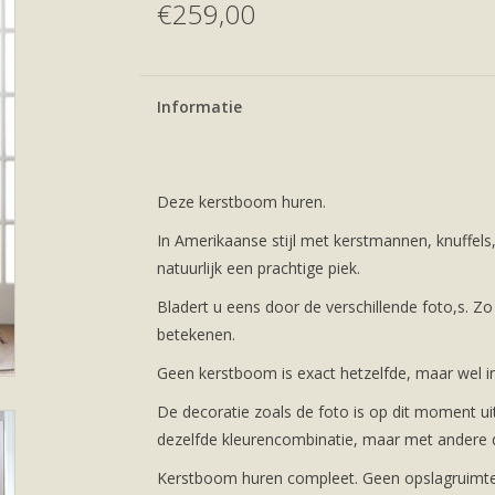
€259,00
Informatie
Deze kerstboom huren.
In Amerikaanse stijl met kerstmannen, knuffels
natuurlijk een prachtige piek.
Bladert u eens door de verschillende foto,s. Zo
betekenen.
Geen kerstboom is exact hetzelfde, maar wel in d
De decoratie zoals de foto is op dit moment u
dezelfde kleurencombinatie, maar met andere d
Kerstboom huren compleet. Geen opslagruimte