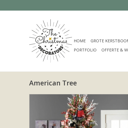
HOME
GROTE KERSTBOOM
PORTFOLIO
OFFERTE & W
American Tree