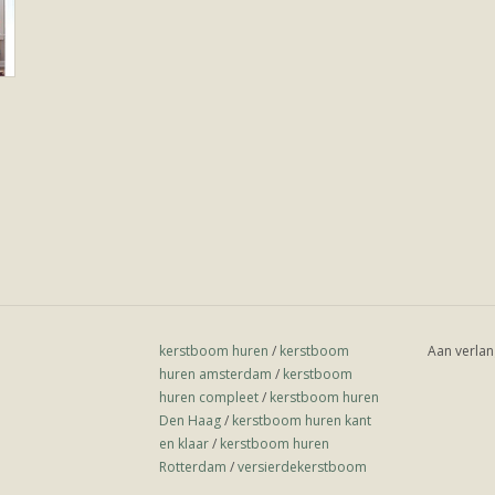
kerstboom huren
/
kerstboom
Aan verlan
huren amsterdam
/
kerstboom
huren compleet
/
kerstboom huren
Den Haag
/
kerstboom huren kant
en klaar
/
kerstboom huren
Rotterdam
/
versierdekerstboom