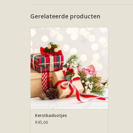
Gerelateerde producten
Kerstcadeautjes onder de kerstboom.
TOEVOEGEN AAN WINKELWAGEN
Kerstkadootjes
€45,00