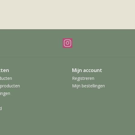
cten
Mijn account
ducten
Registreren
producten
Mijn bestellingen
ingen
d