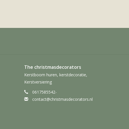
The christmasdecorators
Kerstboom huren, kerstdecoratie,
Kerstversiering
0617585542-
contact@christmasdecorators.nl