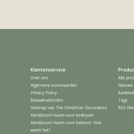
Klantenservice
Produ
Over ons
Alle pro
Algemene voorwaarden
Nieuwe 
Privacy Policy
Aanbied
Betaalmethoden
Tags
Sitemap van The Christmas Decorators
RSS-fee
Kerstboom huren voor bedrijven
Kerstboom huren voor kantoor: Hoe
werkt het?