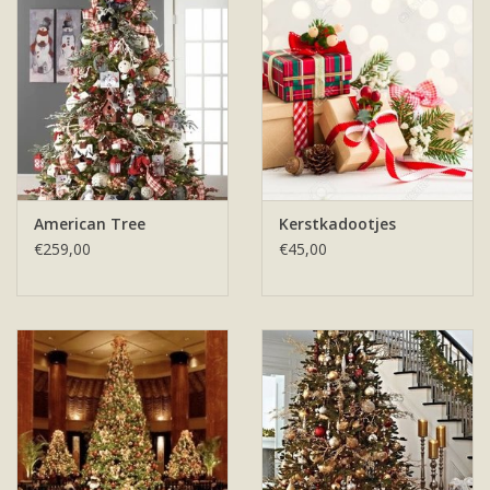
Offerte & werkwijze
American Tree
Kerstkadootjes
€259,00
€45,00