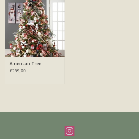
Offerte & werkwijze
American Tree
€259,00